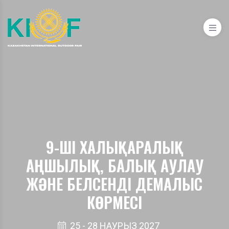
9-ШІ ХАЛЫҚАРАЛЫҚ
АҢШЫЛЫҚ, БАЛЫҚ АУЛАУ
ЖӘНЕ БЕЛСЕНДІ ДЕМАЛЫС
КӨРМЕСІ
25 - 28 НАУРЫЗ 2027