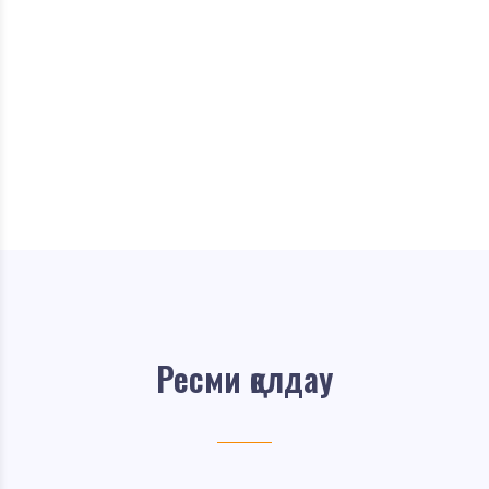
Ресми қолдау