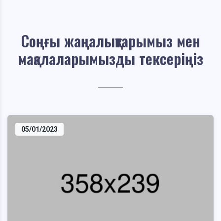
Соңғы жаңалықтарымыз мен
мақалаларымызды тексеріңіз
05/01/2023