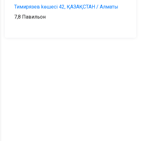
Тимирязев kөшесі 42, ҚАЗАҚСТАН / Алматы
7,8 Павильон