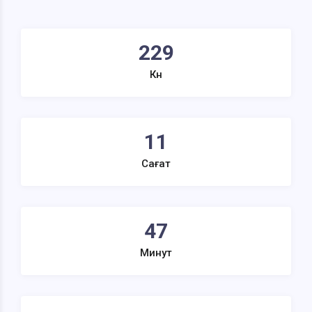
229
Күн
11
Сағат
47
Минут