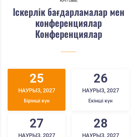
КҮНТІЗБЕ
Іскерлік бағдарламалар мен
конференциялар
Конференциялар
25
26
НАУРЫЗ, 2027
НАУРЫЗ, 2027
Бірінші күн
Екінші күн
27
28
НАУРЫЗ, 2027
НАУРЫЗ, 2027